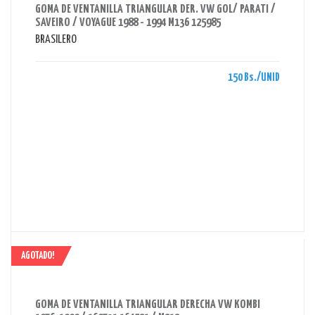
GOMA DE VENTANILLA TRIANGULAR DER. VW GOL/ PARATI /
SAVEIRO / VOYAGUE 1988 - 1994 M136 125985
BRASILERO
150 Bs./UNID
AGOTADO!
AHORRAS 180 BS.
GOMA DE VENTANILLA TRIANGULAR DERECHA VW KOMBI