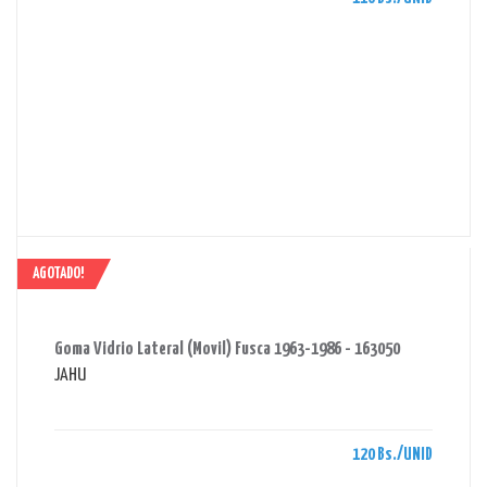
AGOTADO!
AHORRAS 120 BS.
Goma Vidrio Lateral (Movil) Fusca 1963-1986 - 163050
JAHU
120 Bs./UNID