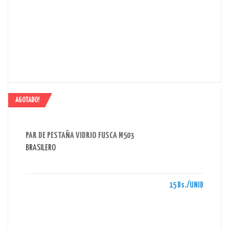
AGOTADO!
AHORRAS 15 BS.
PAR DE PESTAÑA VIDRIO FUSCA M503
BRASILERO
15 Bs./UNID