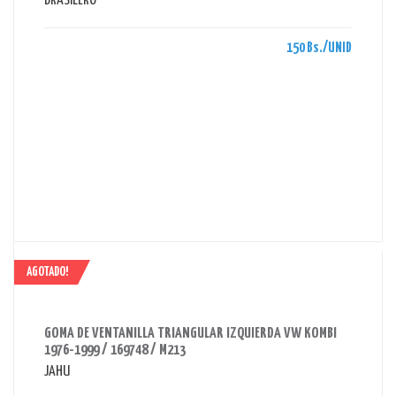
BRASILERO
150 Bs./UNID
AGOTADO!
AHORRAS 180 BS.
GOMA DE VENTANILLA TRIANGULAR IZQUIERDA VW KOMBI
1976-1999 / 169748 / M213
JAHU