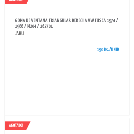
AGOTADO!
AHORRAS 190 BS.
GOMA DE VENTANA TRIANGULAR DERECHA VW FUSCA 1974 /
1986 / M204 / 162701
JAHU
190 Bs./UNID
AGOTADO!