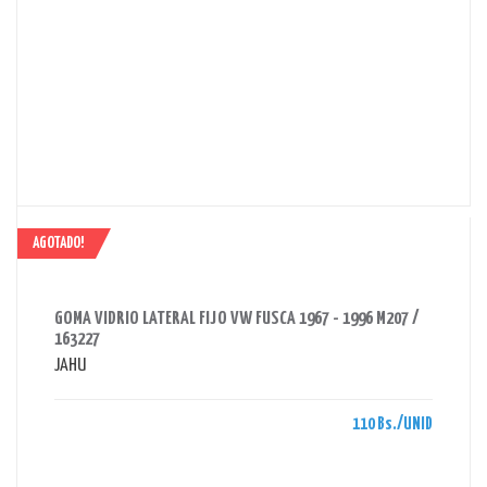
AGOTADO!
AHORRAS 110 BS.
GOMA VIDRIO LATERAL FIJO VW FUSCA 1967 - 1996 M207 /
163227
JAHU
110 Bs./UNID