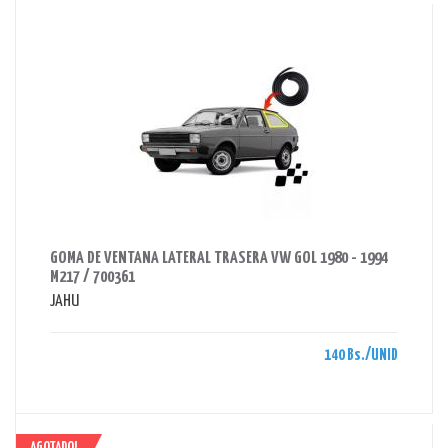
AHORRAS 140 BS.
GOMA DE VENTANA LATERAL TRASERA VW GOL 1980 - 1994
M217 / 700361
JAHU
140 Bs./UNID