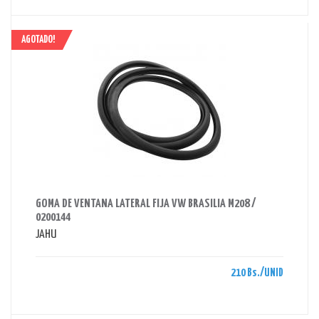
AGOTADO!
AHORRAS 210 BS.
GOMA DE VENTANA LATERAL FIJA VW BRASILIA M208 /
0200144
JAHU
210 Bs./UNID