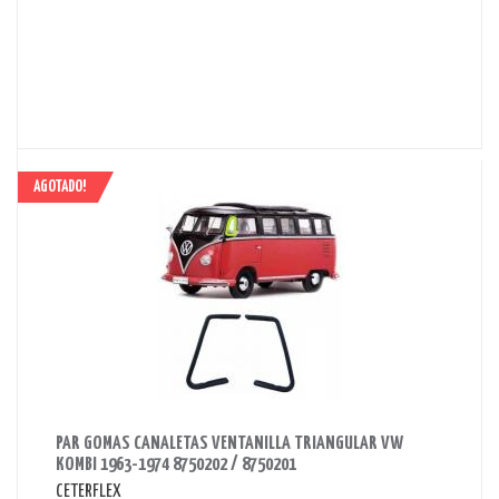
AGOTADO!
AHORRAS 390 BS.
PAR GOMAS CANALETAS VENTANILLA TRIANGULAR VW
KOMBI 1963-1974 8750202 / 8750201
CETERFLEX