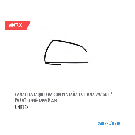
AGOTADO!
AHORRAS 240 BS.
CANALETA IZQUIERDA CON PESTAÑA EXTERNA VW GOL /
PARATI 1996-1999 M223
UNIFLEX
240 Bs./UNID