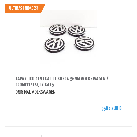
ULTIMAS UNIDADES!
AHORRAS 95 BS.
TAPA CUBO CENTRAL DE RUEDA 56MM VOLKSWAGEN /
6C0601171XQI / R415
ORIGINAL VOLKSWAGEN
95 Bs./UNID