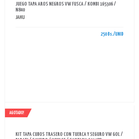
JUEGO TAPA AROS NEGROS VW FUSCA / KOMBI 165306 /
N840
JAHU
250 Bs./UNID
AGOTADO!
AHORRAS 39 BS.
KIT TAPA CUBOS TRASERO CON TUERCA Y SEGURO VW GOL /