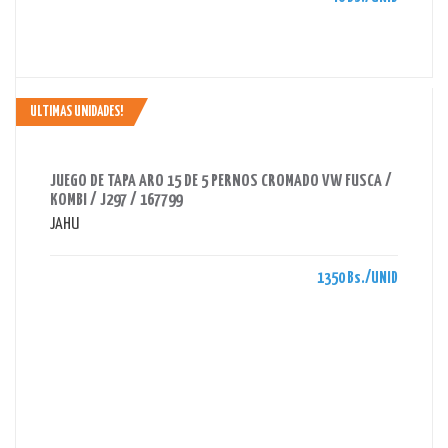
ULTIMAS UNIDADES!
AHORRAS 1350 BS.
JUEGO DE TAPA ARO 15 DE 5 PERNOS CROMADO VW FUSCA /
KOMBI / J297 / 167799
JAHU
1350 Bs./UNID