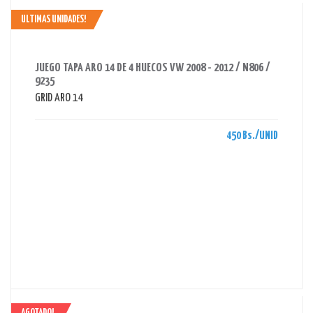
ULTIMAS UNIDADES!
AHORRAS 450 BS.
JUEGO TAPA ARO 14 DE 4 HUECOS VW 2008 - 2012 / N806 /
9235
GRID ARO 14
450 Bs./UNID