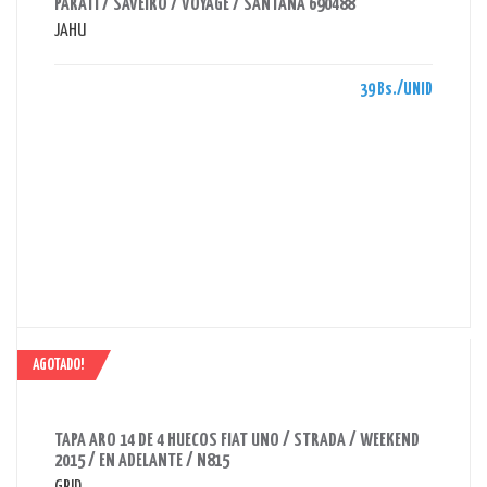
PARATI / SAVEIRO / VOYAGE / SANTANA 690488
JAHU
39 Bs./UNID
AGOTADO!
AHORRAS 280 BS.
TAPA ARO 14 DE 4 HUECOS FIAT UNO / STRADA / WEEKEND
2015 / EN ADELANTE / N815