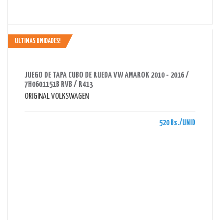
ULTIMAS UNIDADES!
AHORRAS 520 BS.
JUEGO DE TAPA CUBO DE RUEDA VW AMAROK 2010 - 2016 /
7H0601151B RVB / R413
ORIGINAL VOLKSWAGEN
520 Bs./UNID