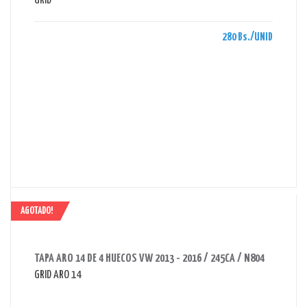
GRID
280 Bs./UNID
AGOTADO!
AHORRAS 280 BS.
TAPA ARO 14 DE 4 HUECOS VW 2013 - 2016 / 245CA / N804
GRID ARO 14