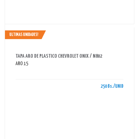
ULTIMAS UNIDADES!
AHORRAS 250 BS.
TAPA ARO DE PLASTICO CHEVROLET ONIX / N802
ARO 15
250 Bs./UNID