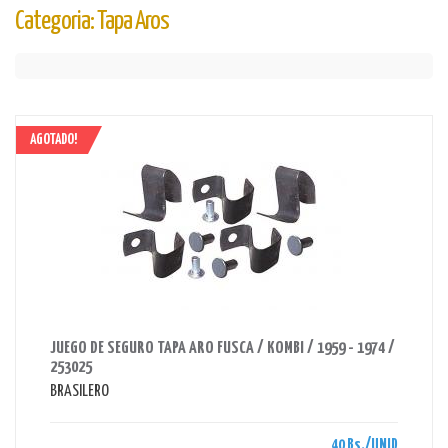
Categoria: Tapa Aros
AGOTADO!
AHORRAS 40 BS.
JUEGO DE SEGURO TAPA ARO FUSCA / KOMBI / 1959 - 1974 /
253025
BRASILERO
40 Bs./UNID