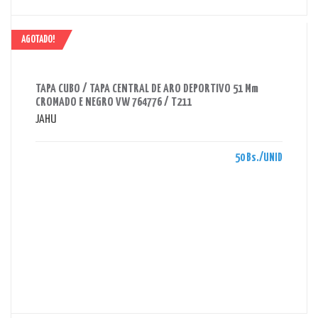
AGOTADO!
AHORRAS 50 BS.
TAPA CUBO / TAPA CENTRAL DE ARO DEPORTIVO 51 Mm
CROMADO E NEGRO VW 764776 / T211
JAHU
50 Bs./UNID