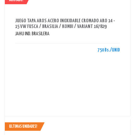
AGOTADO!
AHORRAS 750 BS.
JUEGO TAPA AROS ACERO INOXIDABLE CROMADO ARO 14 -
15 VW FUSCA / BRASILIA / KOMBI / VARIANT 167829
JAHU IND. BRASILERA
750 Bs./UNID
ULTIMAS UNIDADES!