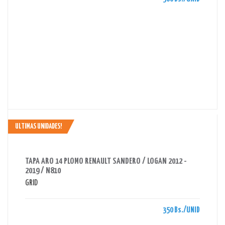
ULTIMAS UNIDADES!
AHORRAS 350 BS.
TAPA ARO 14 PLOMO RENAULT SANDERO / LOGAN 2012 -
2019 / N810
GRID
350 Bs./UNID