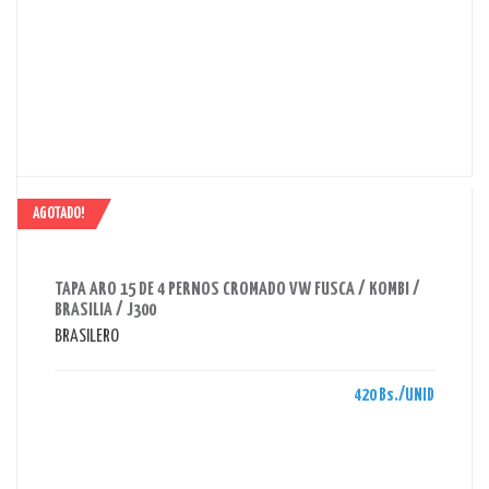
AGOTADO!
AHORRAS 420 BS.
TAPA ARO 15 DE 4 PERNOS CROMADO VW FUSCA / KOMBI /
BRASILIA / J300
BRASILERO
420 Bs./UNID