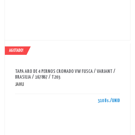
AGOTADO!
AHORRAS 310 BS.
TAPA ARO DE 4 PERNOS CROMADO VW FUSCA / VARIANT /
BRASILIA / 167867 / T203
JAHU
310 Bs./UNID