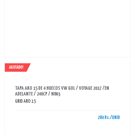
AGOTADO!
AHORRAS 280 BS.
TAPA ARO 15 DE 4 HUECOS VW GOL / VOYAGE 2017 /EN
ADELANTE / 246CP / N803
GRID ARO 15
280 Bs./UNID