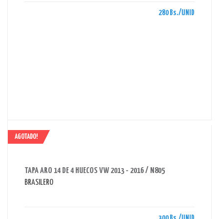
280 Bs./UNID
AGOTADO!
AHORRAS 300 BS.
TAPA ARO 14 DE 4 HUECOS VW 2013 - 2016 / N805
BRASILERO
300 Bs./UNID