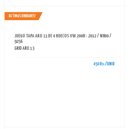
ULTIMAS UNIDADES!
AHORRAS 450 BS.
JUEGO TAPA ARO 13 DE 4 HUECOS VW 2008 - 2012 / N800 /
9256
GRID ARO 13
450 Bs./UNID