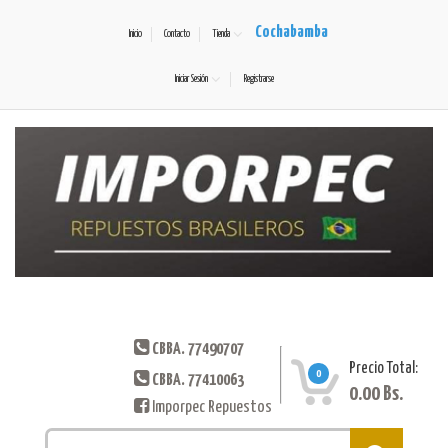
Cochabamba
Inicio
Contacto
Tienda
Iniciar Sesión
Registrarse
CBBA. 77490707
Precio Total:
0
CBBA. 77410063
0.00
Bs.
Imporpec Repuestos