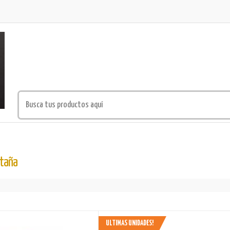
staña
ULTIMAS UNIDADES!