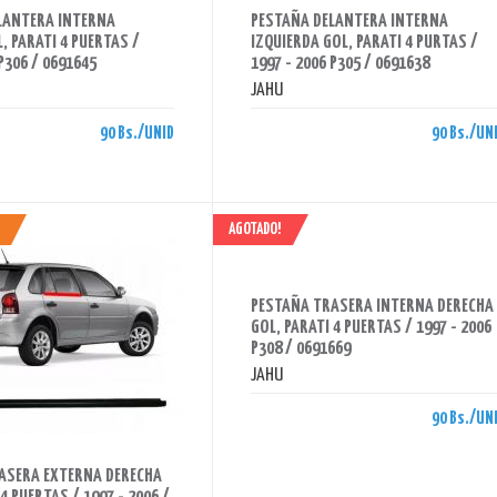
LANTERA INTERNA
PESTAÑA DELANTERA INTERNA
, PARATI 4 PUERTAS /
IZQUIERDA GOL, PARATI 4 PURTAS /
P306 / 0691645
1997 - 2006 P305 / 0691638
JAHU
90 Bs./UNID
90 Bs./UN
AGOTADO!
AHORRAS 90 BS.
PESTAÑA TRASERA INTERNA DERECHA
GOL, PARATI 4 PUERTAS / 1997 - 2006
P308 / 0691669
JAHU
90 Bs./UN
ASERA EXTERNA DERECHA