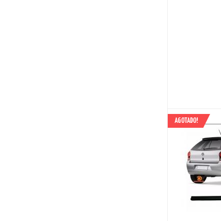
AGOTADO!
AHORRAS 90 BS.