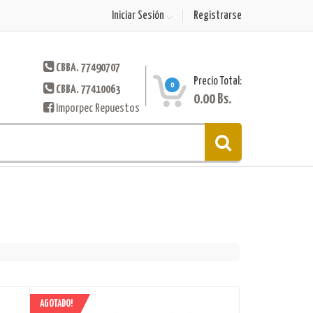
Iniciar Sesión
Registrarse
CBBA. 77490707
Precio Total:
0
CBBA. 77410063
0.00
Bs.
Imporpec Repuestos
AGOTADO!