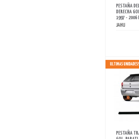
PESTAÑA DE
DERECHA GOL
1997 - 2006 
JAHU
ULTIMAS UNIDADES!
AHORRAS 90 BS.
PESTAÑA TR