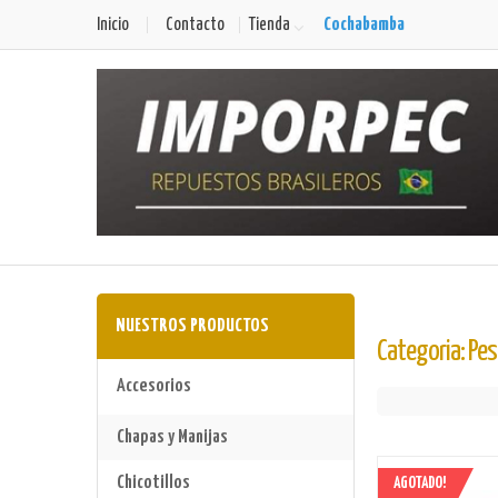
Cochabamba
Inicio
Contacto
Tienda
NUESTROS PRODUCTOS
Categoria: Pe
Accesorios
Chapas y Manijas
Chicotillos
AGOTADO!