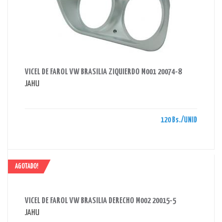
AHORRAS 120 BS.
VICEL DE FAROL VW BRASILIA ZIQUIERDO M001 20074-8
JAHU
120 Bs./UNID
AGOTADO!
AHORRAS 120 BS.
VICEL DE FAROL VW BRASILIA DERECHO M002 20015-5
JAHU