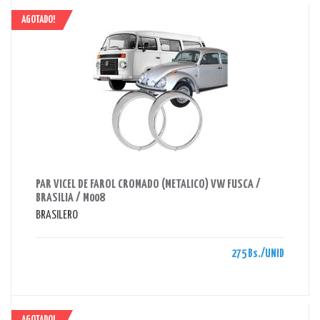
AGOTADO!
AHORRAS 275 BS.
PAR VICEL DE FAROL CROMADO (METALICO) VW FUSCA /
BRASILIA / M008
BRASILERO
275 Bs./UNID