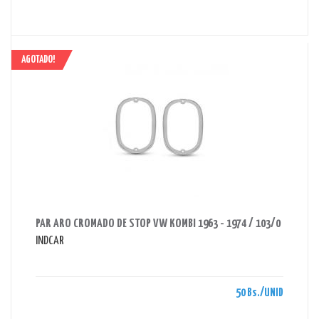
AGOTADO!
AHORRAS 50 BS.
PAR ARO CROMADO DE STOP VW KOMBI 1963 - 1974 / 103/0
INDCAR
50 Bs./UNID