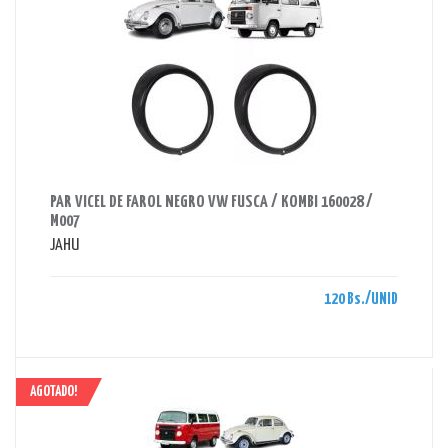
AHORRAS 120 BS.
PAR VICEL DE FAROL NEGRO VW FUSCA / KOMBI 160028 /
M007
JAHU
120 Bs./UNID
AGOTADO!