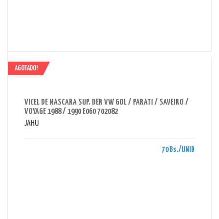
AGOTADO!
AHORRAS 70 BS.
VICEL DE MASCARA SUP. DER VW GOL / PARATI / SAVEIRO /
VOYAGE 1988 / 1990 E060 702082
JAHU
70 Bs./UNID