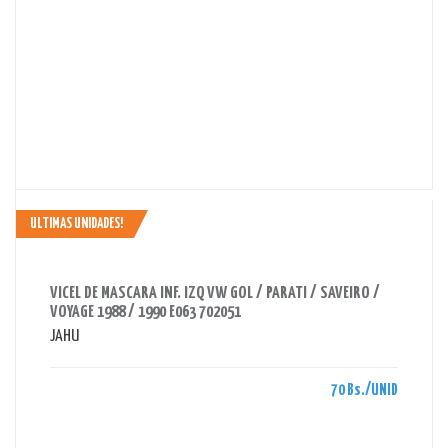
ULTIMAS UNIDADES!
AHORRAS 70 BS.
VICEL DE MASCARA INF. IZQ VW GOL / PARATI / SAVEIRO /
VOYAGE 1988 / 1990 E063 702051
JAHU
70 Bs./UNID