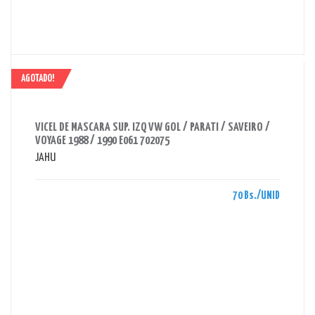
AGOTADO!
AHORRAS 70 BS.
VICEL DE MASCARA SUP. IZQ VW GOL / PARATI / SAVEIRO /
VOYAGE 1988 / 1990 E061 702075
JAHU
70 Bs./UNID