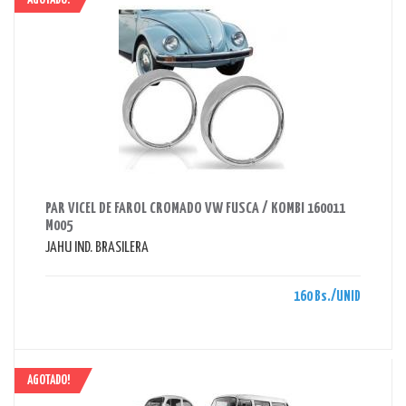
AGOTADO!
AHORRAS 160 BS.
PAR VICEL DE FAROL CROMADO VW FUSCA / KOMBI 160011
M005
JAHU IND. BRASILERA
160 Bs./UNID
AGOTADO!