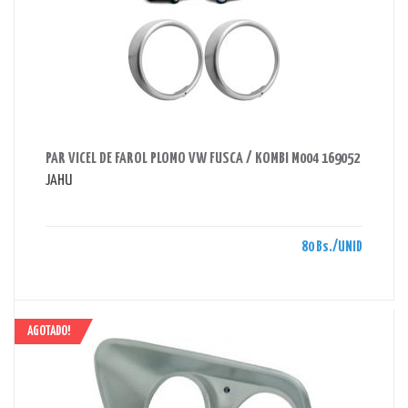
AHORRAS 80 BS.
PAR VICEL DE FAROL PLOMO VW FUSCA / KOMBI M004 169052
JAHU
80 Bs./UNID
AGOTADO!