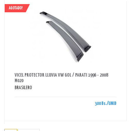
AGOTADO!
AHORRAS 300 BS.
VICEL PROTECTOR LLUVIA VW GOL / PARATI 1996 - 2008
M020
BRASILERO
300 Bs./UNID