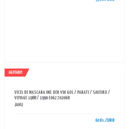
AGOTADO!
AHORRAS 60 BS.
VICEL DE MASCARA INF. DER VW GOL / PARATI / SAVEIRO /
VOYAGE 1988 / 1990 E062 702068
JAHU
60 Bs./UNID