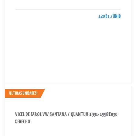
120 Bs./UNID
ULTIMAS UNIDADES!
AHORRAS 95 BS.
VICEL DE FAROL VW SANTANA / QUANTUM 1991-1998 E030
DERECHO