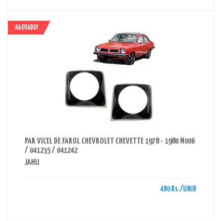
AGOTADO!
AHORRAS 480 BS.
PAR VICEL DE FAROL CHEVROLET CHEVETTE 1978 - 1980 M006
/ 041235 / 041242
JAHU
480 Bs./UNID