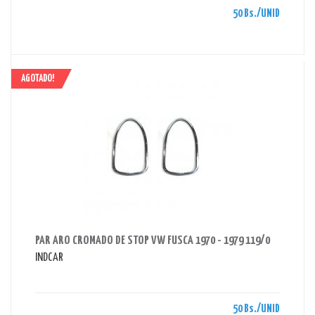
50 Bs./UNID
AGOTADO!
AHORRAS 50 BS.
PAR ARO CROMADO DE STOP VW FUSCA 1970 - 1979 119/0
INDCAR
50 Bs./UNID