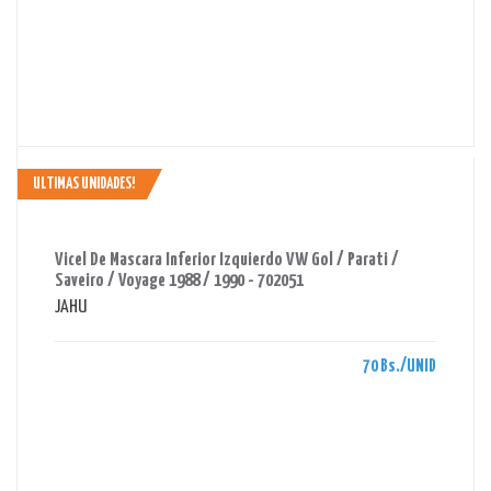
ULTIMAS UNIDADES!
AHORRAS 70 BS.
Vicel De Mascara Inferior Izquierdo VW Gol / Parati /
Saveiro / Voyage 1988 / 1990 - 702051
JAHU
70 Bs./UNID