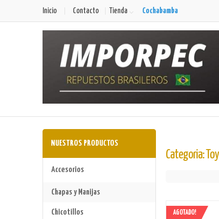
Cochabamba
Inicio
Contacto
Tienda
NUESTROS PRODUCTOS
Categoria: To
Accesorios
Chapas y Manijas
Chicotillos
AGOTADO!