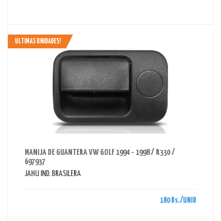
ULTIMAS UNIDADES!
AHORRAS 180 BS.
MANIJA DE GUANTERA VW GOLF 1994 - 1998 / R330 /
697937
JAHU IND. BRASILERA
180 Bs./UNID