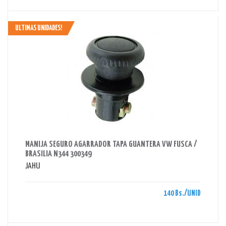
ULTIMAS UNIDADES!
AHORRAS 140 BS.
MANIJA SEGURO AGARRADOR TAPA GUANTERA VW FUSCA /
BRASILIA N344 300349
JAHU
140 Bs./UNID