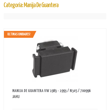
Categoria: Manija De Guantera
ULTIMAS UNIDADES!
AHORRAS 65 BS.
MANIJA DE GUANTERA VW 1983 - 1993 / N345 / 700996
JAHU