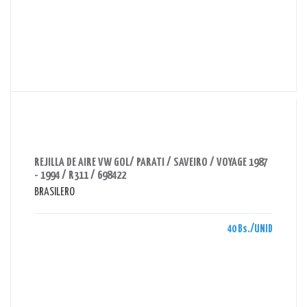
AHORRAS 40 BS.
REJILLA DE AIRE VW GOL/ PARATI / SAVEIRO / VOYAGE 1987
- 1994 / R311 / 698422
BRASILERO
40 Bs./UNID