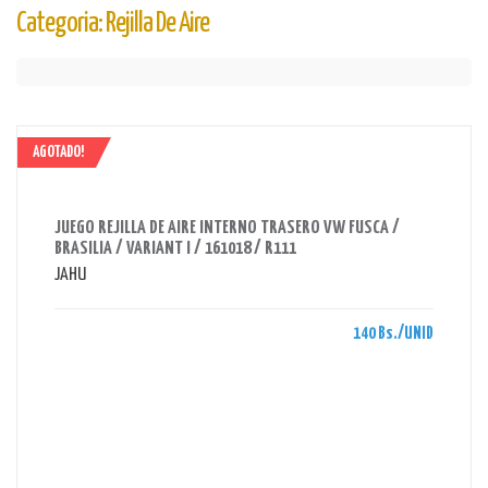
Categoria: Rejilla De Aire
AGOTADO!
AHORRAS 140 BS.
JUEGO REJILLA DE AIRE INTERNO TRASERO VW FUSCA /
BRASILIA / VARIANT I / 161018 / R111
JAHU
140 Bs./UNID