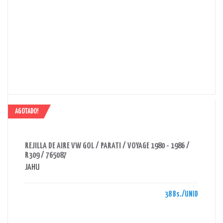
AGOTADO!
AHORRAS 38 BS.
REJILLA DE AIRE VW GOL / PARATI / VOYAGE 1980 - 1986 /
R309 / 765087
JAHU
38 Bs./UNID