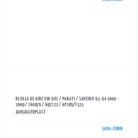
AHORRAS 50 BS.
REJILLA DE AIRE VW GOL / PARATI / SAVEIRO G3-G4 2000 -
2009 / 760976 / 697722 / AP185/F323
JAHU/AUTOPLAST
50 Bs./UNID