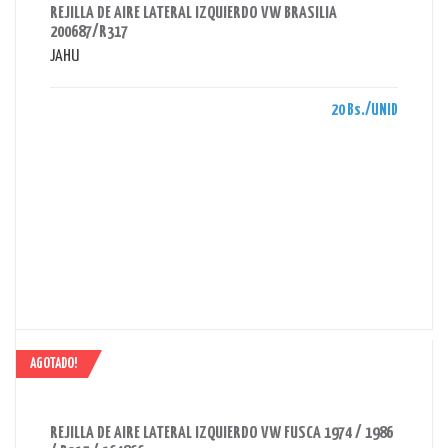
REJILLA DE AIRE LATERAL IZQUIERDO VW BRASILIA
200687/R317
JAHU
20 Bs./UNID
AGOTADO!
AHORRAS 58 BS.
REJILLA DE AIRE LATERAL IZQUIERDO VW FUSCA 1974 / 1986