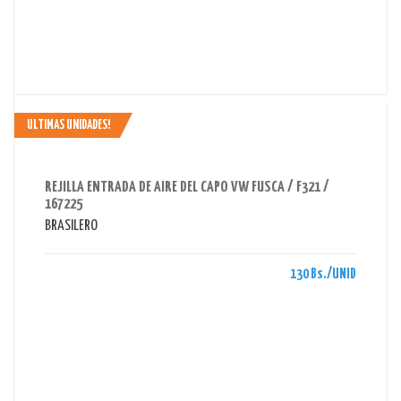
ULTIMAS UNIDADES!
AHORRAS 130 BS.
REJILLA ENTRADA DE AIRE DEL CAPO VW FUSCA / F321 /
167225
BRASILERO
130 Bs./UNID