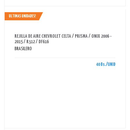
ULTIMAS UNIDADES!
AHORRAS 40 BS.
REJILLA DE AIRE CHEVROLET CELTA / PRISMA / ONIX 2006 -
2015 / R312 / DF616
BRASILERO
40 Bs./UNID