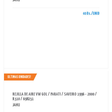
JAHU
40 Bs./UNID
ULTIMAS UNIDADES!
AHORRAS 40 BS.
REJILLA DE AIRE VW GOL / PARATI / SAVEIRO 1996 - 2000 /
R310 / 698231
JAHU