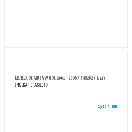
AHORRAS 45 BS.
REJILLA DE AIRE VW GOL 2001 - 2006 / 698262 / R313
ENGEKAR BRASILERO
45 Bs./UNID