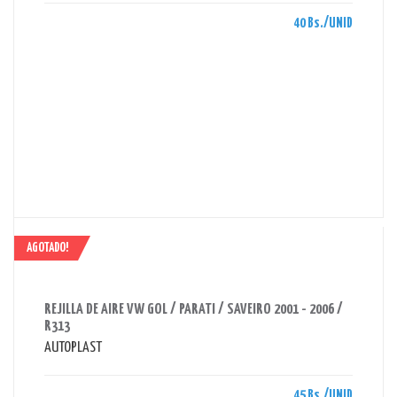
40 Bs./UNID
AGOTADO!
AHORRAS 45 BS.
REJILLA DE AIRE VW GOL / PARATI / SAVEIRO 2001 - 2006 /
R313
AUTOPLAST
45 Bs./UNID