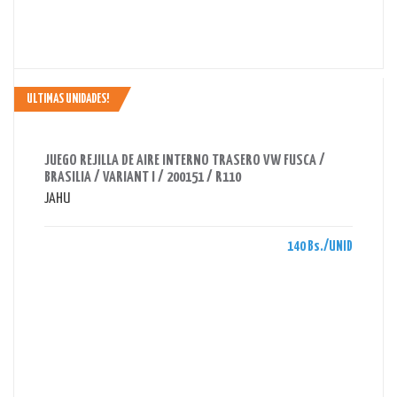
ULTIMAS UNIDADES!
AHORRAS 140 BS.
JUEGO REJILLA DE AIRE INTERNO TRASERO VW FUSCA /
BRASILIA / VARIANT I / 200151 / R110
JAHU
140 Bs./UNID