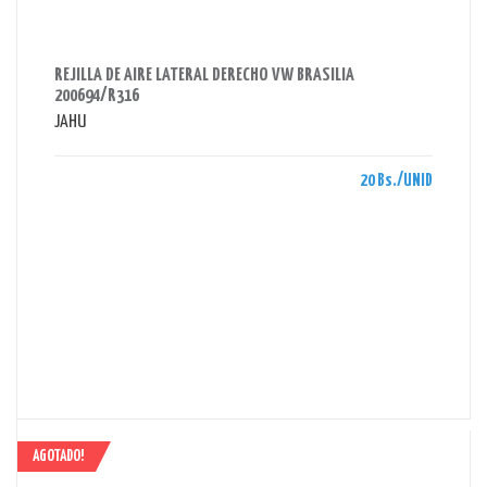
AHORRAS 20 BS.
REJILLA DE AIRE LATERAL DERECHO VW BRASILIA
200694/R316
JAHU
20 Bs./UNID
AGOTADO!