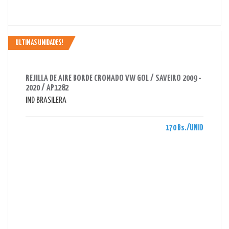
ULTIMAS UNIDADES!
AHORRAS 170 BS.
REJILLA DE AIRE BORDE CROMADO VW GOL / SAVEIRO 2009 -
2020 / AP1282
IND BRASILERA
170 Bs./UNID