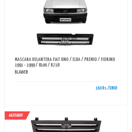
AHORRAS 160 BS.
MASCARA DELANTERA FIAT UNO / ELBA / PREMIO / FIORINO
1991 - 1999 / 8106 / R718
BLAWER
160 Bs./UNID
AGOTADO!