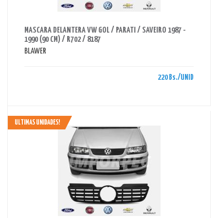
AHORRAS 220 BS.
MASCARA DELANTERA VW GOL / PARATI / SAVEIRO 1987 -
1990 (90 CM) / R702 / 8187
BLAWER
220 Bs./UNID
ULTIMAS UNIDADES!