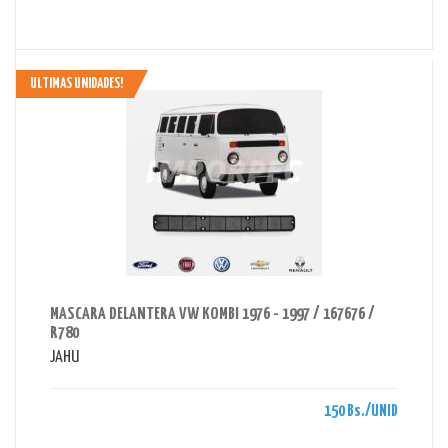
ULTIMAS UNIDADES!
AHORRAS 150 BS.
MASCARA DELANTERA VW KOMBI 1976 - 1997 / 167676 /
R780
JAHU
150 Bs./UNID