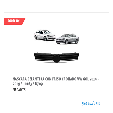
AGOTADO!
AHORRAS 580 BS.
MASCARA DELANTERA CON FRISO CROMADO VW GOL 2014 -
2019 / 10163 / R709
FIPPARTS
580 Bs./UNID