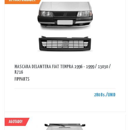
ULTIMAS UNIDADES!
AHORRAS 280 BS.
MASCARA DELANTERA FIAT TEMPRA 1996 - 1999 / 13030 /
R716
FIPPARTS
280 Bs./UNID
AGOTADO!