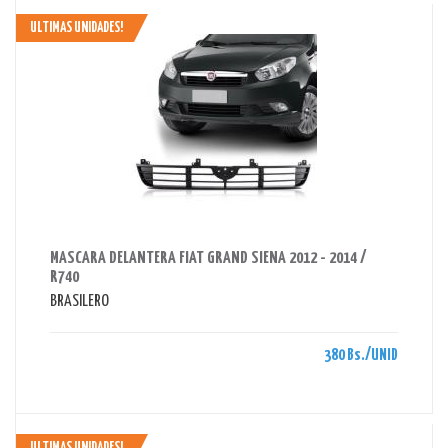
ULTIMAS UNIDADES!
AHORRAS 380 BS.
MASCARA DELANTERA FIAT GRAND SIENA 2012 - 2014 /
R740
BRASILERO
380 Bs./UNID