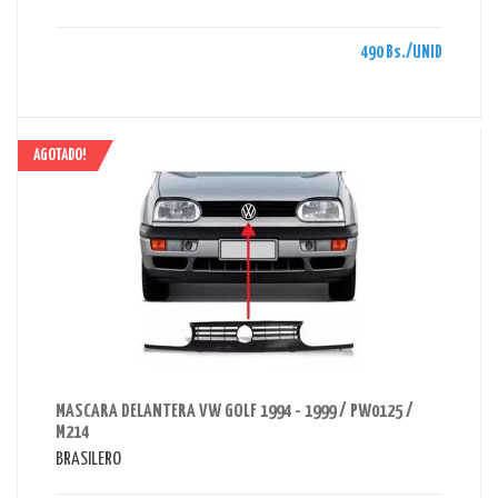
490 Bs./UNID
AGOTADO!
AHORRAS 850 BS.
MASCARA DELANTERA VW GOLF 1994 - 1999 / PW0125 /
M214
BRASILERO