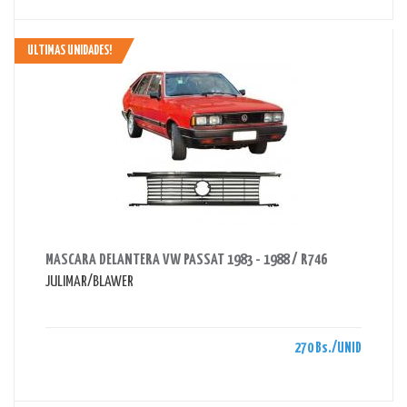
ULTIMAS UNIDADES!
AHORRAS 270 BS.
MASCARA DELANTERA VW PASSAT 1983 - 1988 / R746
JULIMAR/BLAWER
270 Bs./UNID