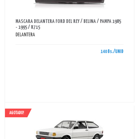
AHORRAS 140 BS.
MASCARA DELANTERA FORD DEL REY / BELINA / PAMPA 1985
- 1995 / R715
DELANTERA
140 Bs./UNID
AGOTADO!