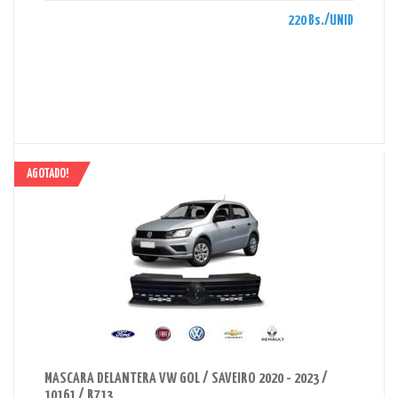
220 Bs./UNID
AGOTADO!
AHORRAS 850 BS.
MASCARA DELANTERA VW GOL / SAVEIRO 2020 - 2023 /
10161 / R713