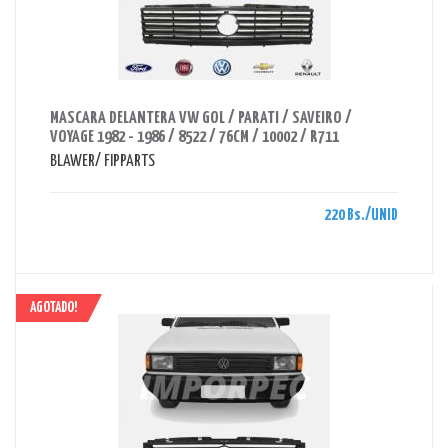
AHORRAS 220 BS.
MASCARA DELANTERA VW GOL / PARATI / SAVEIRO /
VOYAGE 1982 - 1986 / 8522 / 76CM / 10002 / R711
BLAWER/ FIPPARTS
220 Bs./UNID
AGOTADO!