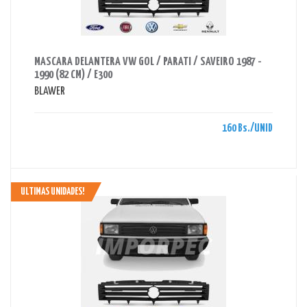
AHORRAS 160 BS.
MASCARA DELANTERA VW GOL / PARATI / SAVEIRO 1987 -
1990 (82 CM) / E300
BLAWER
160 Bs./UNID
ULTIMAS UNIDADES!