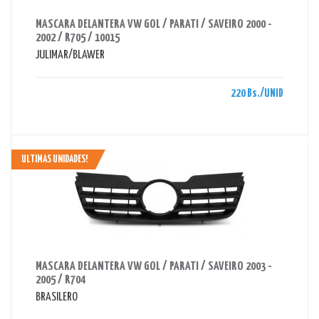
AHORRAS 220 BS.
MASCARA DELANTERA VW GOL / PARATI / SAVEIRO 2000 -
2002 / R705 / 10015
JULIMAR/BLAWER
220 Bs./UNID
ULTIMAS UNIDADES!
AHORRAS 220 BS.
MASCARA DELANTERA VW GOL / PARATI / SAVEIRO 2003 -
2005 / R704
BRASILERO