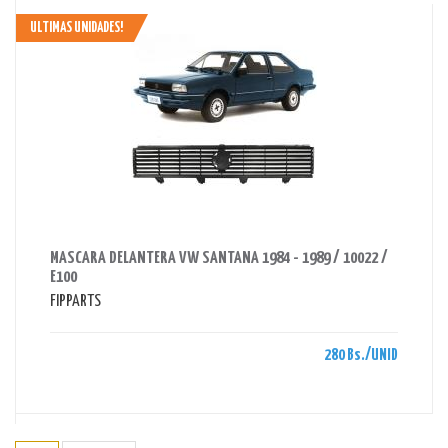
ULTIMAS UNIDADES!
AHORRAS 280 BS.
MASCARA DELANTERA VW SANTANA 1984 - 1989 / 10022 /
E100
FIPPARTS
280 Bs./UNID