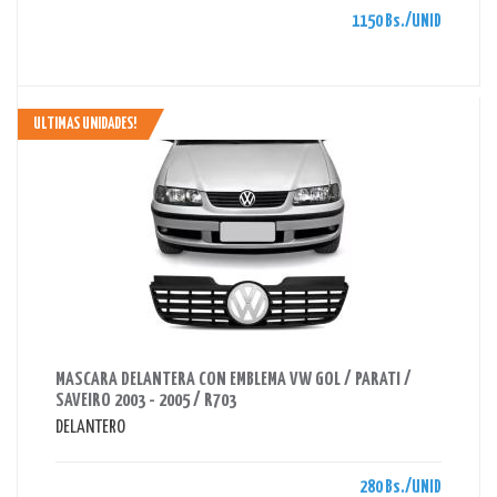
1150 Bs./UNID
ULTIMAS UNIDADES!
AHORRAS 280 BS.
MASCARA DELANTERA CON EMBLEMA VW GOL / PARATI /
SAVEIRO 2003 - 2005 / R703
DELANTERO
280 Bs./UNID