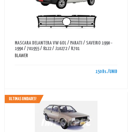
AHORRAS 150 BS.
MASCARA DELANTERA VW GOL / PARATI / SAVEIRO 1990 -
1994 / 701955 / 8122 / J10272 / R701
BLAWER
150 Bs./UNID
ULTIMAS UNIDADES!