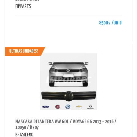
FIPPARTS
850 Bs./UNID
ULTIMAS UNIDADES!
AHORRAS 490 BS.
MASCARA DELANTERA VW GOL / VOYAGE G6 2013 - 2016 /
10050 / R707
BRASILERO