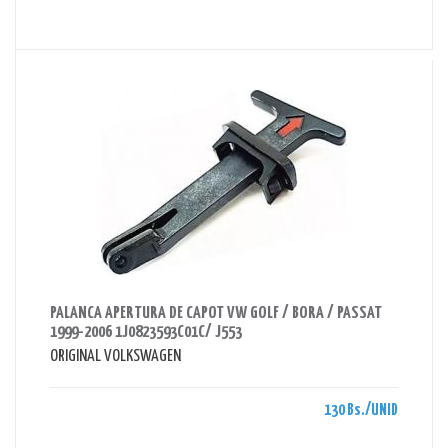
AHORRAS 130 BS.
PALANCA APERTURA DE CAPOT VW GOLF / BORA / PASSAT
1999-2006 1J0823593C01C/ J553
ORIGINAL VOLKSWAGEN
130 Bs./UNID