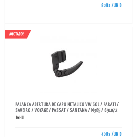
80 Bs./UNID
AGOTADO!
AHORRAS 40 BS.
PALANCA ABERTURA DE CAPO METALICO VW GOL / PARATI /
SAVEIRO / VOYAGE / PASSAT / SANTANA / N385 / 691072
JAHU
40 Bs./UNID