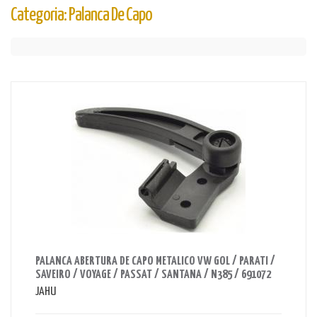
Categoria: Palanca De Capo
AHORRAS 80 BS.
PALANCA ABERTURA DE CAPO METALICO VW GOL / PARATI /
SAVEIRO / VOYAGE / PASSAT / SANTANA / N385 / 691072
JAHU