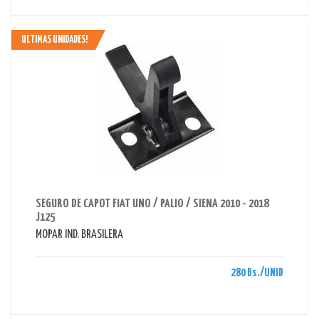
ULTIMAS UNIDADES!
AHORRAS 280 BS.
SEGURO DE CAPOT FIAT UNO / PALIO / SIENA 2010 - 2018
J125
MOPAR IND. BRASILERA
280 Bs./UNID