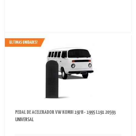
ULTIMAS UNIDADES!
AHORRAS 35 BS.
PEDAL DE ACELERADOR VW KOMBI 1978 - 1995 L191 20593
UNIVERSAL