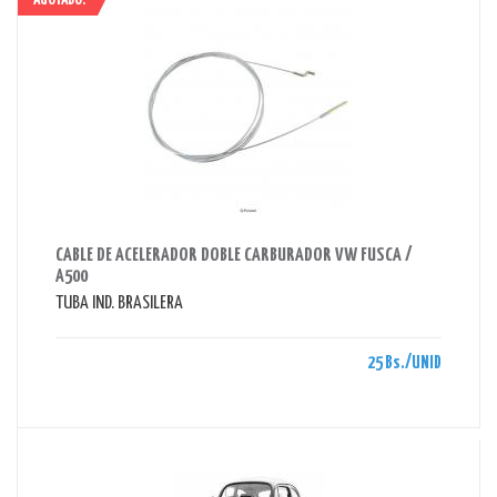
AGOTADO!
AHORRAS 25 BS.
CABLE DE ACELERADOR DOBLE CARBURADOR VW FUSCA /
A500
TUBA IND. BRASILERA
25 Bs./UNID