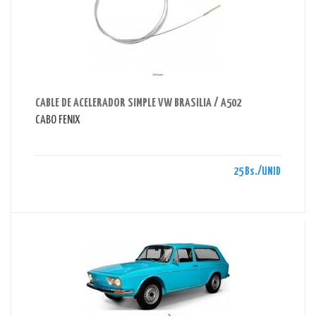
AHORRAS 25 BS.
CABLE DE ACELERADOR SIMPLE VW BRASILIA / A502
CABO FENIX
25 Bs./UNID