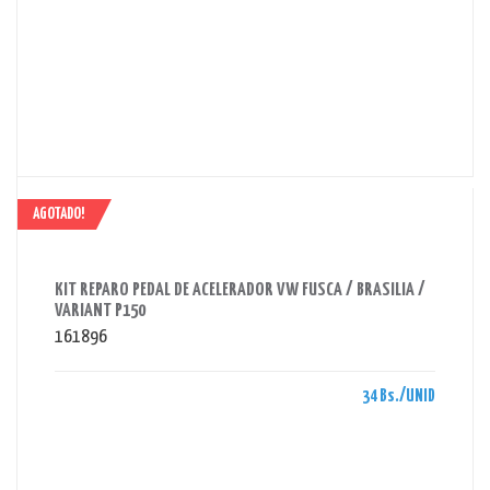
AGOTADO!
AHORRAS 34 BS.
KIT REPARO PEDAL DE ACELERADOR VW FUSCA / BRASILIA /
VARIANT P150
161896
34 Bs./UNID