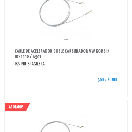
AHORRAS 30 BS.
CABLE DE ACELERADOR DOBLE CARBURADOR VW KOMBI /
IKS1118 / A501
IKS IND. BRASILERA
30 Bs./UNID
AGOTADO!