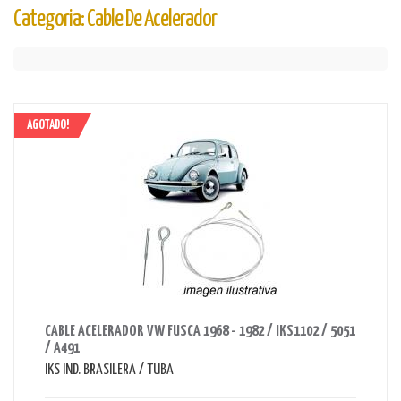
Categoria: Cable De Acelerador
AGOTADO!
AHORRAS 25 BS.
CABLE ACELERADOR VW FUSCA 1968 - 1982 / IKS1102 / 5051
/ A491
IKS IND. BRASILERA / TUBA