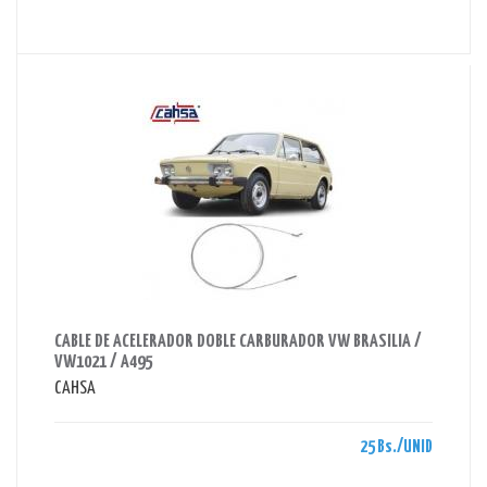
AHORRAS 25 BS.
CABLE DE ACELERADOR DOBLE CARBURADOR VW BRASILIA /
VW1021 / A495
CAHSA
25 Bs./UNID