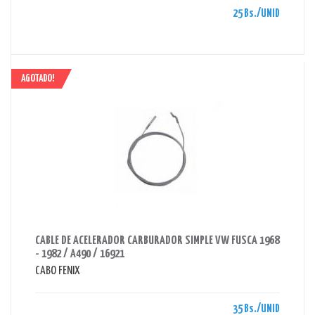
25 Bs./UNID
AGOTADO!
AHORRAS 35 BS.
CABLE DE ACELERADOR CARBURADOR SIMPLE VW FUSCA 1968
- 1982 / A490 / 16921
CABO FENIX
35 Bs./UNID