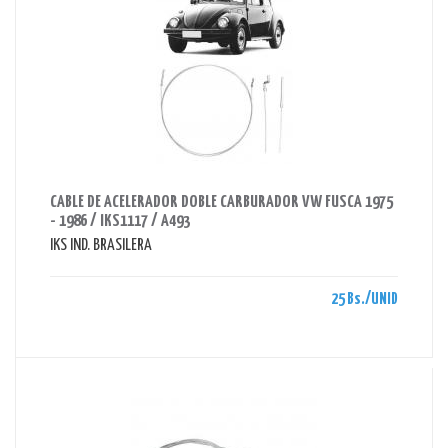
AHORRAS 25 BS.
CABLE DE ACELERADOR DOBLE CARBURADOR VW FUSCA 1975
- 1986 / IKS1117 / A493
IKS IND. BRASILERA
25 Bs./UNID