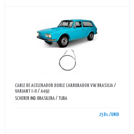
AHORRAS 25 BS.
CABLE DE ACELERADOR DOBLE CARBURADOR VW BRASILIA /
VARIANT I-II / A492
SCHERER IND. BRASILERA / TUBA
25 Bs./UNID