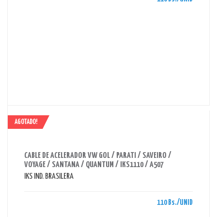
AGOTADO!
AHORRAS 110 BS.
CABLE DE ACELERADOR VW GOL / PARATI / SAVEIRO /
VOYAGE / SANTANA / QUANTUM / IKS1110 / A507
IKS IND. BRASILERA
110 Bs./UNID