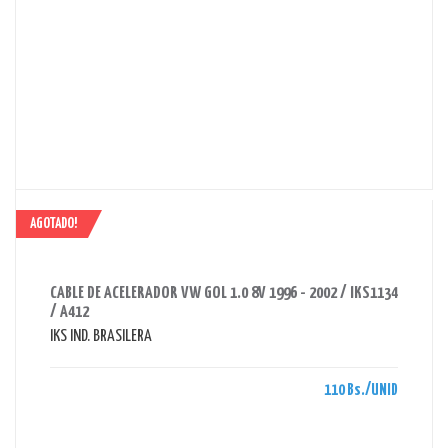
AGOTADO!
AHORRAS 110 BS.
CABLE DE ACELERADOR VW GOL 1.0 8V 1996 - 2002 / IKS1134
/ A412
IKS IND. BRASILERA
110 Bs./UNID