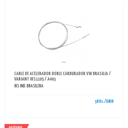
AHORRAS 38 BS.
CABLE DE ACELERADOR DOBLE CARBURADOR VW BRASILIA /
VARIANT IKS1105 / A403
IKS IND. BRASILERA
38 Bs./UNID