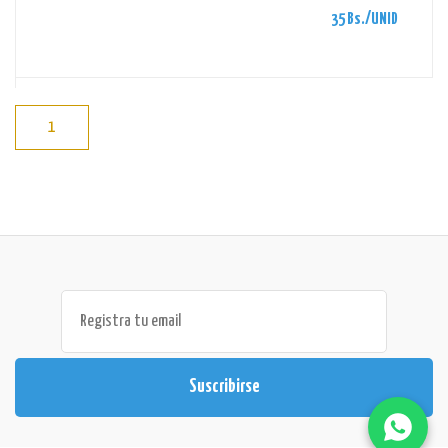
35 Bs./UNID
1
Suscribirse