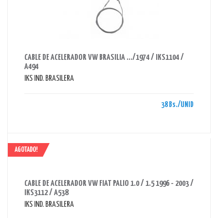
AHORRAS 38 BS.
CABLE DE ACELERADOR VW BRASILIA .../1974 / IKS1104 /
A494
IKS IND. BRASILERA
38 Bs./UNID
AGOTADO!
AHORRAS 160 BS.
CABLE DE ACELERADOR VW FIAT PALIO 1.0 / 1.5 1996 - 2003 /
IKS3112 / A538
IKS IND. BRASILERA