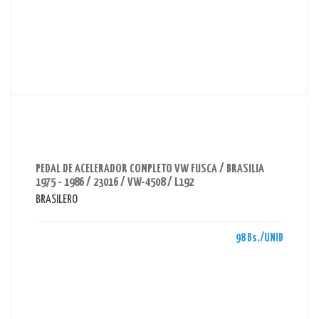
AHORRAS 98 BS.
PEDAL DE ACELERADOR COMPLETO VW FUSCA / BRASILIA
1975 - 1986 / 23016 / VW-4508 / L192
BRASILERO
98 Bs./UNID