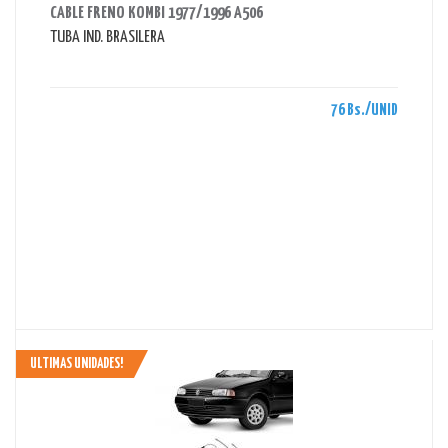
CABLE FRENO KOMBI 1977/1996 A506
TUBA IND. BRASILERA
76 Bs./UNID
ULTIMAS UNIDADES!