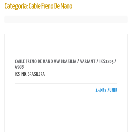
Categoria: Cable Freno De Mano
AHORRAS 130 BS.
CABLE FRENO DE MANO VW BRASILIA / VARIANT / IKS1203 /
A508
IKS IND. BRASILERA
130 Bs./UNID