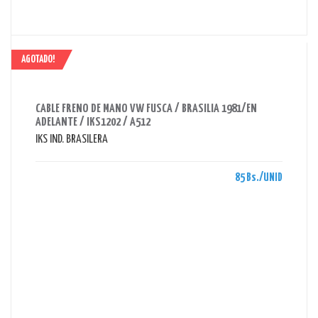
AGOTADO!
AHORRAS 85 BS.
CABLE FRENO DE MANO VW FUSCA / BRASILIA 1981/EN
ADELANTE / IKS1202 / A512
IKS IND. BRASILERA
85 Bs./UNID