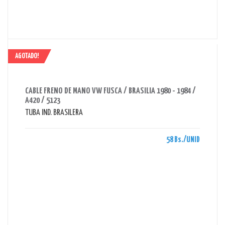
AGOTADO!
AHORRAS 58 BS.
CABLE FRENO DE MANO VW FUSCA / BRASILIA 1980 - 1984 /
A420 / 5123
TUBA IND. BRASILERA
58 Bs./UNID