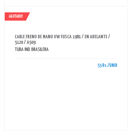
AGOTADO!
AHORRAS 53 BS.
CABLE FRENO DE MANO VW FUSCA 1981 / EN ADELANTE /
5120 / A509
TUBA IND. BRASILERA
53 Bs./UNID