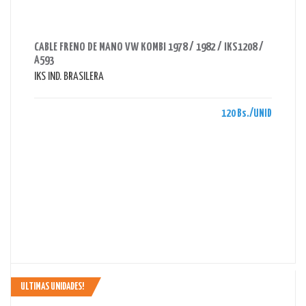
AHORRAS 120 BS.
CABLE FRENO DE MANO VW KOMBI 1978 / 1982 / IKS1208 /
A593
IKS IND. BRASILERA
120 Bs./UNID
ULTIMAS UNIDADES!