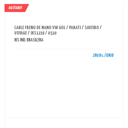
AGOTADO!
AHORRAS 280 BS.
CABLE FRENO DE MANO VW GOL / PARATI / SAVEIRO /
VOYAGE / IKS1216 / A510
IKS IND. BRASILERA
280 Bs./UNID