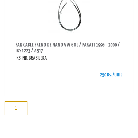
AHORRAS 250 BS.
PAR CABLE FRENO DE MANO VW GOL / PARATI 1996 - 2000 /
IKS1223 / A517
IKS IND. BRASILERA
250 Bs./UNID
1