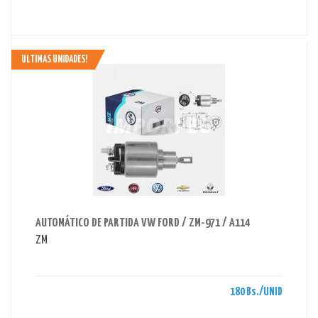
ULTIMAS UNIDADES!
AHORRAS 180 BS.
AUTOMÁTICO DE PARTIDA VW FORD / ZM-971 / A114
ZM
180 Bs./UNID