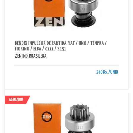
AHORRAS 240 BS.
BENDIX IMPULSOR DE PARTIDA FIAT / UNO / TEMPRA /
FIORINO / ELBA / 0111 / S151
ZEN IND. BRASILERA
240 Bs./UNID
AGOTADO!