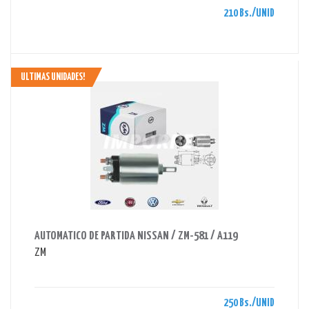
210 Bs./UNID
ULTIMAS UNIDADES!
AHORRAS 250 BS.
AUTOMATICO DE PARTIDA NISSAN / ZM-581 / A119
ZM
250 Bs./UNID