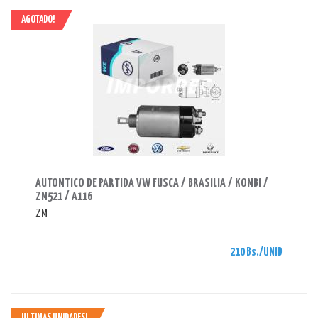
AGOTADO!
AHORRAS 210 BS.
AUTOMTICO DE PARTIDA VW FUSCA / BRASILIA / KOMBI /
ZM521 / A116
ZM
210 Bs./UNID