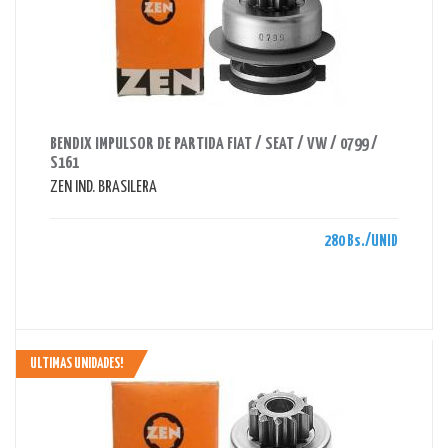
AHORRAS 280 BS.
BENDIX IMPULSOR DE PARTIDA FIAT / SEAT / VW / 0799 /
S161
ZEN IND. BRASILERA
280 Bs./UNID
ULTIMAS UNIDADES!