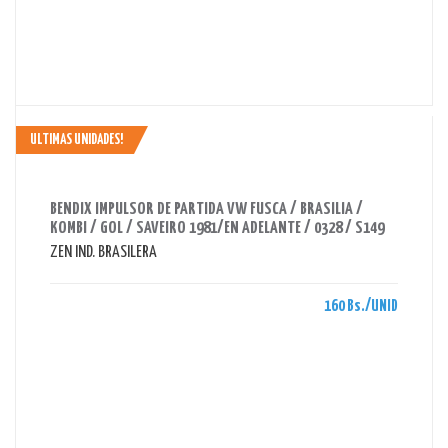
ULTIMAS UNIDADES!
AHORRAS 160 BS.
BENDIX IMPULSOR DE PARTIDA VW FUSCA / BRASILIA /
KOMBI / GOL / SAVEIRO 1981/EN ADELANTE / 0328 / S149
ZEN IND. BRASILERA
160 Bs./UNID