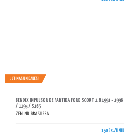
ULTIMAS UNIDADES!
AHORRAS 150 BS.
BENDIX IMPULSOR DE PARTIDA FORD SCORT 1.8 1991 - 1996
/ 1193 / S165
ZEN IND. BRASILERA
150 Bs./UNID