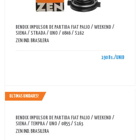
AHORRAS 190 BS.
BENDIX IMPULSOR DE PARTIDA FIAT PALIO / WEEKEND /
SIENA / STRADA / UNO / 0846 / S162
ZEN IND. BRASILERA
190 Bs./UNID
ULTIMAS UNIDADES!
AHORRAS 180 BS.
BENDIX IMPULSOR DE PARTIDA FIAT PALIO / WEEKEND /
SIENA / TEMPRA / UNO / 0855 / S163
ZEN IND. BRASILERA