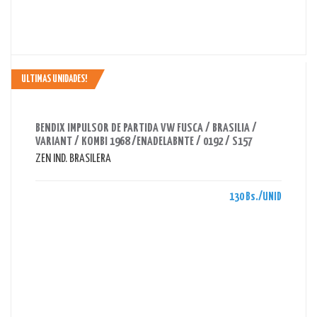
ULTIMAS UNIDADES!
AHORRAS 130 BS.
BENDIX IMPULSOR DE PARTIDA VW FUSCA / BRASILIA /
VARIANT / KOMBI 1968 /ENADELABNTE / 0192 / S157
ZEN IND. BRASILERA
130 Bs./UNID