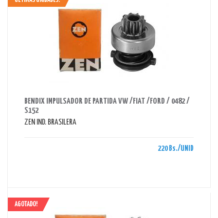
ULTIMAS UNIDADES!
AHORRAS 220 BS.
BENDIX IMPULSADOR DE PARTIDA VW /FIAT /FORD / 0482 /
S152
ZEN IND. BRASILERA
220 Bs./UNID
AGOTADO!