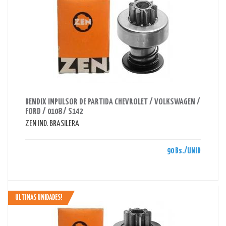
AHORRAS 90 BS.
BENDIX IMPULSOR DE PARTIDA CHEVROLET / VOLKSWAGEN /
FORD / 0108 / S142
ZEN IND. BRASILERA
90 Bs./UNID
ULTIMAS UNIDADES!