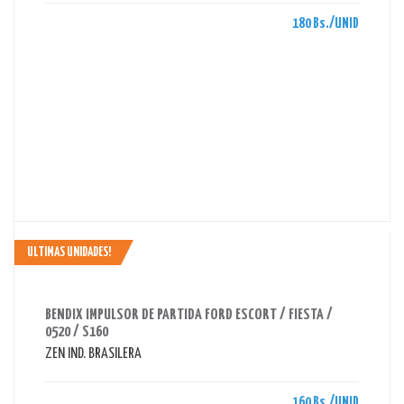
180 Bs./UNID
ULTIMAS UNIDADES!
AHORRAS 160 BS.
BENDIX IMPULSOR DE PARTIDA FORD ESCORT / FIESTA /
0520 / S160
ZEN IND. BRASILERA
160 Bs./UNID