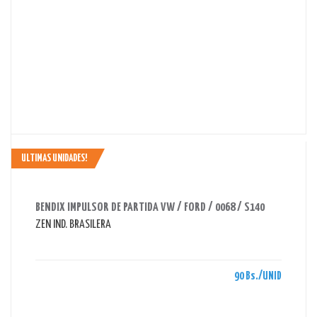
ULTIMAS UNIDADES!
AHORRAS 90 BS.
BENDIX IMPULSOR DE PARTIDA VW / FORD / 0068 / S140
ZEN IND. BRASILERA
90 Bs./UNID