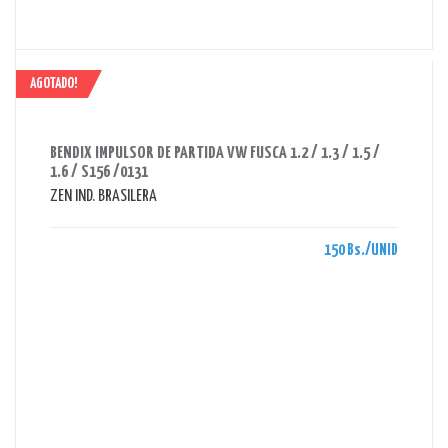
AGOTADO!
AHORRAS 150 BS.
BENDIX IMPULSOR DE PARTIDA VW FUSCA 1.2 / 1.3 / 1.5 /
1.6 / S156 /0131
ZEN IND. BRASILERA
150 Bs./UNID