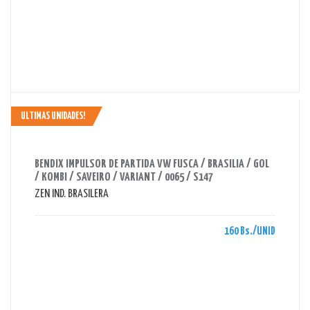
ULTIMAS UNIDADES!
AHORRAS 160 BS.
BENDIX IMPULSOR DE PARTIDA VW FUSCA / BRASILIA / GOL
/ KOMBI / SAVEIRO / VARIANT / 0065 / S147
ZEN IND. BRASILERA
160 Bs./UNID