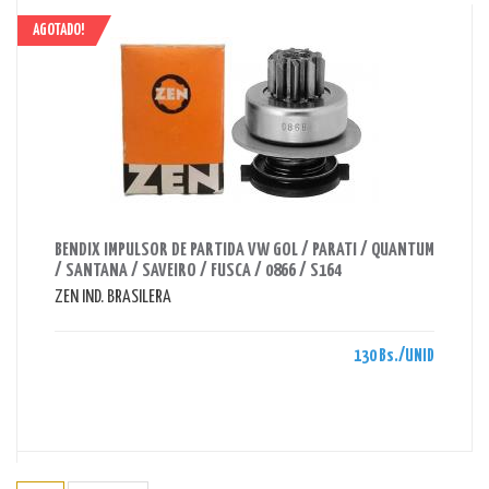
AGOTADO!
AHORRAS 130 BS.
BENDIX IMPULSOR DE PARTIDA VW GOL / PARATI / QUANTUM
/ SANTANA / SAVEIRO / FUSCA / 0866 / S164
ZEN IND. BRASILERA
130 Bs./UNID