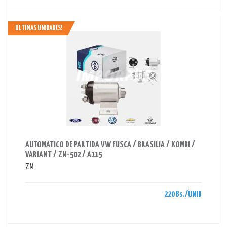
ULTIMAS UNIDADES!
AHORRAS 220 BS.
AUTOMATICO DE PARTIDA VW FUSCA / BRASILIA / KOMBI /
VARIANT / ZM-502 / A115
ZM
220 Bs./UNID