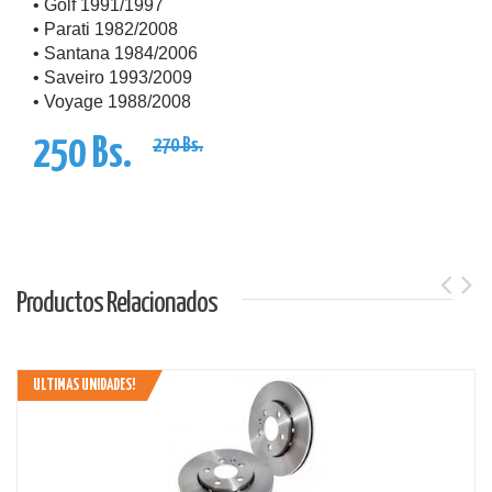
• Golf 1991/1997
• Parati 1982/2008
• Santana 1984/2006
• Saveiro 1993/2009
• Voyage 1988/2008
250 Bs.
270 Bs.
Productos Relacionados
ULTIMAS UNIDADES!