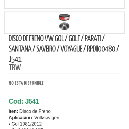
DISCO DE FRENO VW GOL / GOLF / PARATI /
SANTANA / SAVEIRO / VOYAGUE / RPDII00480 /
J541
TRW
NO ESTA DISPONIBLE
Cod: J541
Iten:
Disco de Freno
Aplicacion
: Volkswagen
• Gol 1981/2012