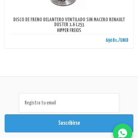
AHORRAS 690 BS.
DISCO DE FRENO DELANTERO VENTILADO SIN MACERO RENAULT
DUSTER 1.6 L253
HIPPER FREIOS
690 Bs./UNID
Suscribirse