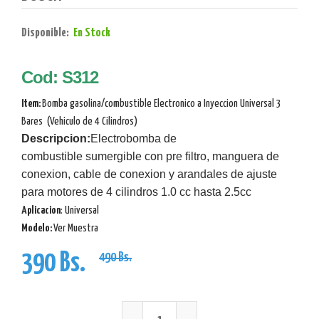
Disponible:
En Stock
Cod: S312
Item:
Bomba gasolina/combustible Electronico a Inyeccion Universal 3
Bares (Vehiculo de 4 Cilindros)
Descripcion:
Electrobomba
de
combustible
sumergible con pre filtro, manguera de
conexion, cable de conexion y arandales de ajuste
para motores de 4 cilindros 1.0 cc hasta 2.5cc
Aplicacion
: Universal
Modelo:
Ver Muestra
390 Bs.
490 Bs.