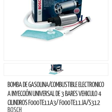
BOMBA DE GASOLINA/COMBUSTIBLE ELECTRONICO
A INYECCIÓN UNIVERSAL DE 3 BARES VEHICULO 4
CILINDROS F000TE11A3/ F000TE11JA/S312
BOSCH