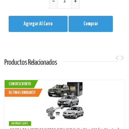
Agregar Al Carro
Comprar
Productos Relacionados
CON DESCUENTO
ULTIMAS UNIDADES!
AHORRAS 50 BS.