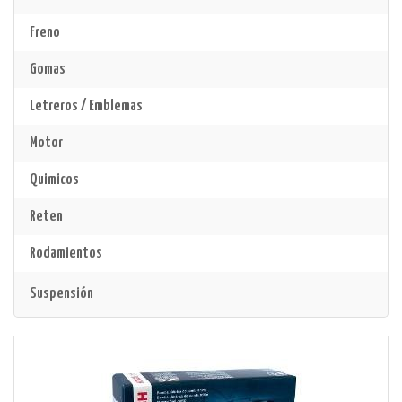
Freno
Gomas
Letreros / Emblemas
Motor
Quimicos
Reten
Rodamientos
Suspensión