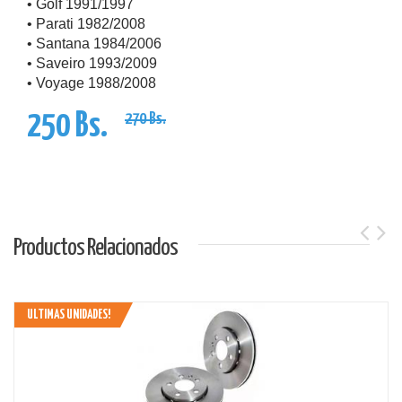
• Golf 1991/1997
• Parati 1982/2008
• Santana 1984/2006
• Saveiro 1993/2009
• Voyage 1988/2008
250 Bs.
270 Bs.
Productos Relacionados
ULTIMAS UNIDADES!