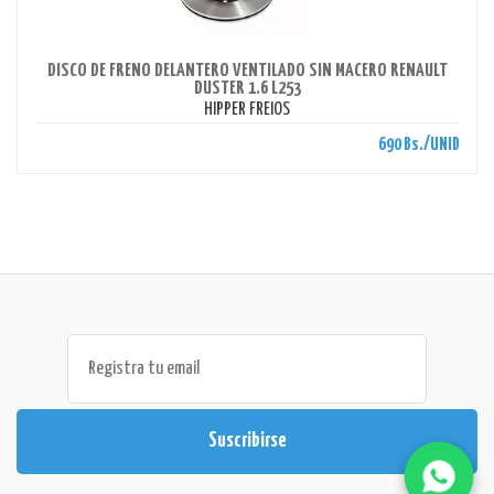
AHORRAS 690 BS.
DISCO DE FRENO DELANTERO VENTILADO SIN MACERO RENAULT
DUSTER 1.6 L253
HIPPER FREIOS
690 Bs./UNID
Suscribirse