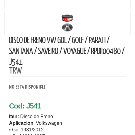
DISCO DE FRENO VW GOL / GOLF / PARATI /
SANTANA / SAVEIRO / VOYAGUE / RPDII00480 /
J541
TRW
NO ESTA DISPONIBLE
Cod: J541
Iten:
Disco de Freno
Aplicacion
: Volkswagen
• Gol 1981/2012