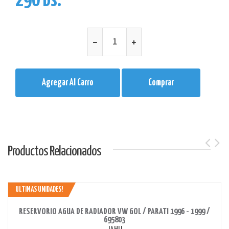
290 Bs.
Agregar Al Carro
Comprar
Productos Relacionados
ULTIMAS UNIDADES!
AHORRAS 260 BS.
RESERVORIO AGUA DE RADIADOR VW GOL / PARATI 1996 - 1999 /
695803