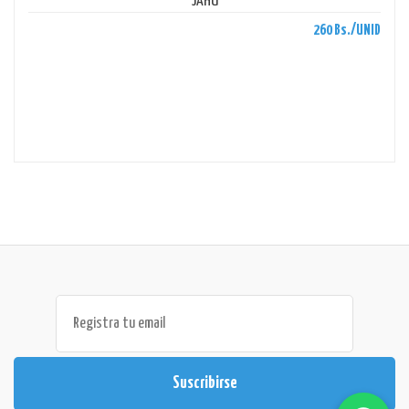
JAHU
260 Bs./UNID
Suscribirse