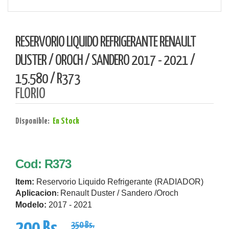
RESERVORIO LIQUIDO REFRIGERANTE RENAULT
DUSTER / OROCH / SANDERO 2017 - 2021 /
15.580 / R373
FLORIO
Disponible:
En Stock
Cod: R373
Item:
Reservorio Liquido Refrigerante (RADIADOR)
Aplicacion
Renault Duster / Sandero /Oroch
:
Modelo:
2017 - 2021
350 Bs.