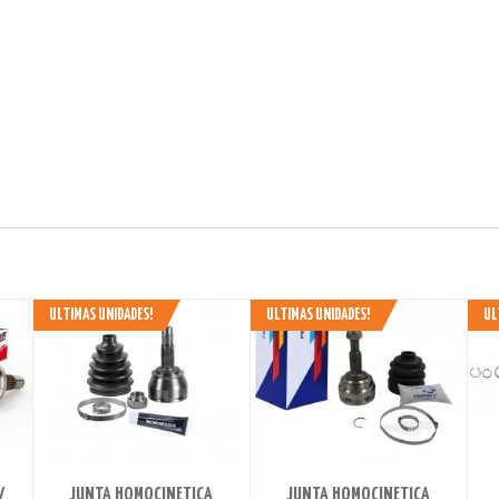
ULTIMAS UNIDADES!
ULTIMAS UNIDADES!
UL
A
AHORRAS 580 BS.
AHORRAS 740 BS.
JUNTA HOMOCINETICA
JUNTA HOMOCINETICA
/