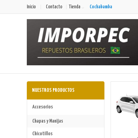
Cochabamba
Inicio
Contacto
Tienda
NUESTROS PRODUCTOS
Accesorios
Chapas y Manijas
Chicotillos