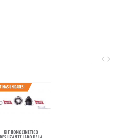
TIMAS UNIDADES!
HORRAS 420 BS.
KIT HOMOCINETICO
DESLIZANTE LADO DE LA