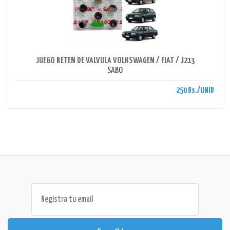
AHORRAS 250 BS.
JUEGO RETEN DE VALVULA VOLKSWAGEN / FIAT / J213
SABO
250 Bs./UNID