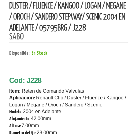
DUSTER / FLUENCE / KANGOO / LOGAN / MEGANE
/ OROCH / SANDERO STEPWAY/ SCENIC 2004 EN
ADELANTE / 05795BRG / J228
SABO
Disponible:
En Stock
Cod: J228
Item:
Reten de Comando Valvulas
Aplicacion
Renault Clio / Duster / Fluence / Kangoo /
:
Logan / Megane / Oroch / Sandero / Scenic
2004 en Adelante
Modelo:
42,00mm
Alojamiento:
7,00mm
Altura:
28,00mm
Diametro del Eje: