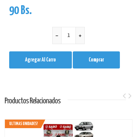
90 Bs.
Agregar Al Carro
Comprar
Productos Relacionados
ULTIMAS UNIDADES!