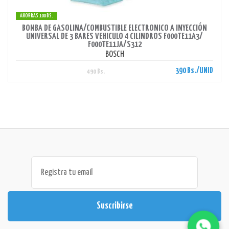
AHORRAS 100 BS.
BOMBA DE GASOLINA/COMBUSTIBLE ELECTRONICO A INYECCIÓN
UNIVERSAL DE 3 BARES VEHICULO 4 CILINDROS F000TE11A3/
F000TE11JA/S312
BOSCH
390 Bs./UNID
490 Bs.
Suscribirse