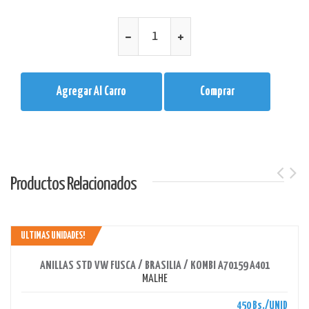
Agregar Al Carro
Comprar
Productos Relacionados
ULTIMAS UNIDADES!
AHORRAS 450 BS.
ANILLAS STD VW FUSCA / BRASILIA / KOMBI A70159 A401
MALHE
450 Bs./UNID