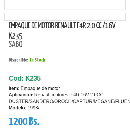
EMPAQUE DE MOTOR RENAULT F4R 2.0 CC /16V
K235
SABO
Disponible:
En Stock
Cod: K235
Item:
Empaque de motor
Aplicacion
Renault motores F4R 16V 2.0CC
:
DUSTER/SANDERO/OROCH/CAPTUR/MEGANE/FLUE
Modelo:
1998
/...
1200 Bs.