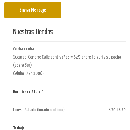
Enviar Mensaje
Nuestras Tiendas
Cochabamba
Sucursal Centro: Calle santivañez # 625 entre Falsuri y suipacha
(acera Sur)
Celular: 77410063
Horarios de Atención
Lunes - Sabado (horario continuo)
8:30-18:30
Trabajo